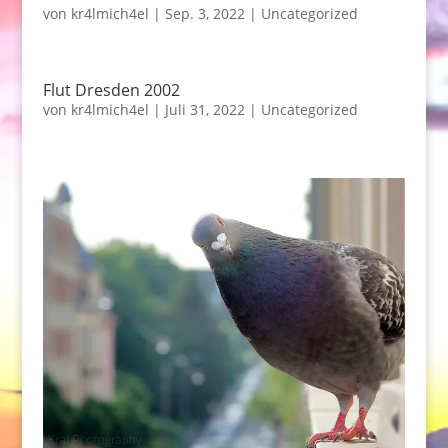
von
kr4lmich4el
|
Sep. 3, 2022
|
Uncategorized
Flut Dresden 2002
von
kr4lmich4el
|
Juli 31, 2022
|
Uncategorized