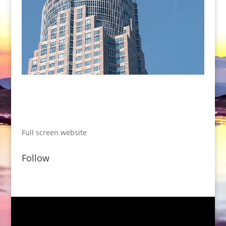
Full screen website
Follow