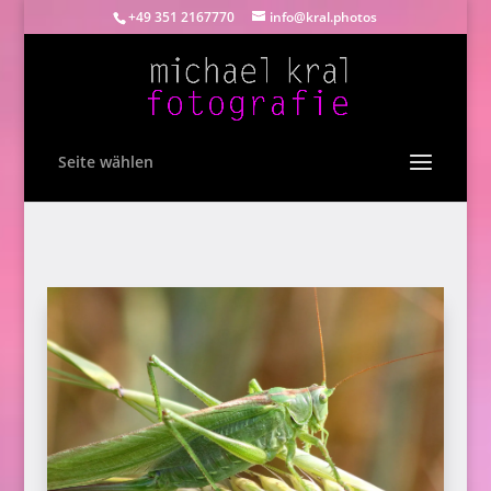
+49 351 2167770
info@kral.photos
Seite wählen