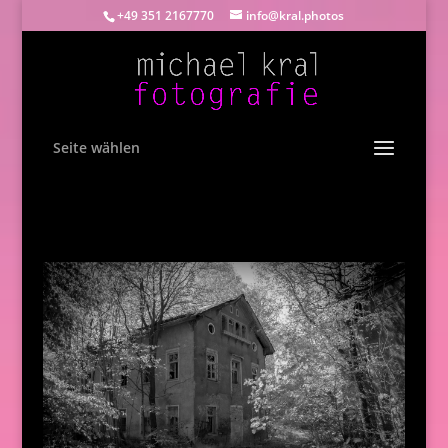
+49 351 2167770
info@kral.photos
Seite wählen